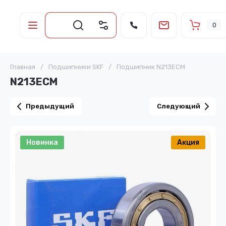
0
Главная
/
Подшипники SKF
/
Подшипник N213ECM
N213ECM
Предыдущий
Следующий
Новинка
Акция