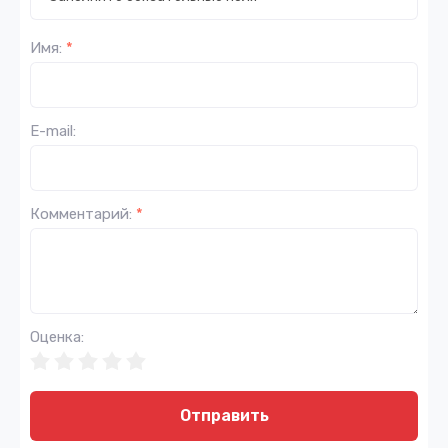
Имя:
*
E-mail:
Комментарий:
*
Оценка:
Отправить