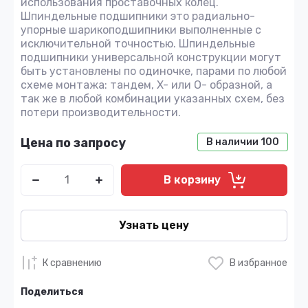
использования проставочных колец.
Шпиндельные подшипники это радиально-
упорные шарикоподшипники выполненные с
исключительной точностью. Шпиндельные
подшипники универсальной конструкции могут
быть установлены по одиночке, парами по любой
схеме монтажа: тандем, X- или O- образной, а
так же в любой комбинации указанных схем, без
потери производительности.
Цена по запросу
В наличии
100
В корзину
Узнать цену
К сравнению
В избранное
Поделиться