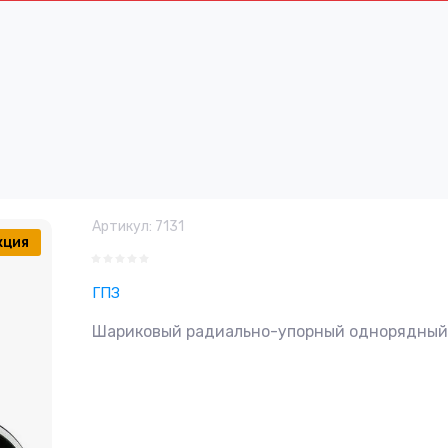
Артикул:
7131
кция
ГПЗ
Шариковый радиально-упорный однорядный