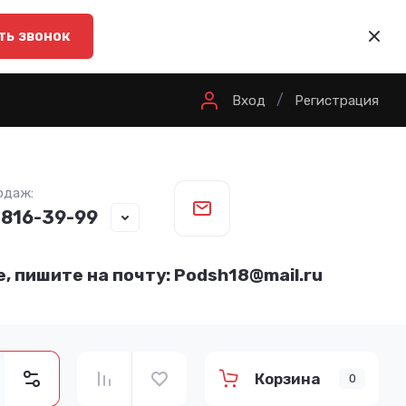
ть звонок
/
Вход
Регистрация
одаж:
 816-39-99
, пишите на почту: Podsh18@mail.ru
Корзина
0