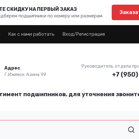
Е СКИДКУ НА ПЕРВЫЙ ЗАКАЗ
Заказа
одберем подшипники по номеру или размерам
а
Как с нами работать
Вход/Регистрация
Руководитель отдела пр
Адрес
+7 (950)
Г.Ижевск Азина 99
тимент подшипников, для уточнения звоните