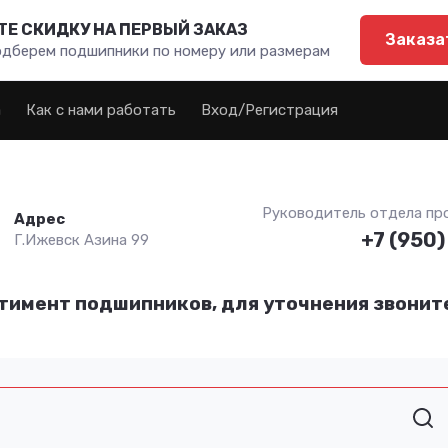
Е СКИДКУ НА ПЕРВЫЙ ЗАКАЗ
Заказа
одберем подшипники по номеру или размерам
а
Как с нами работать
Вход/Регистрация
Руководитель отдела пр
Адрес
+7 (950)
Г.Ижевск Азина 99
тимент подшипников, для уточнения звоните