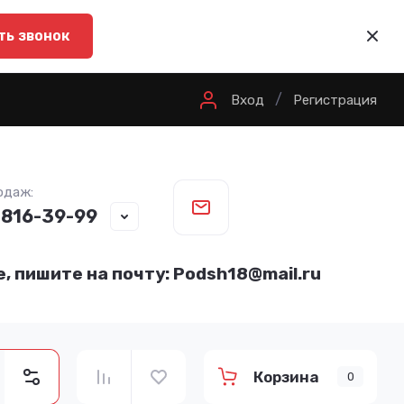
ть звонок
/
Вход
Регистрация
одаж:
 816-39-99
, пишите на почту: Podsh18@mail.ru
Корзина
0