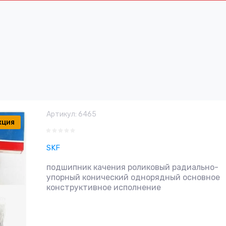
Артикул:
6465
кция
SKF
подшипник качения роликовый радиально-
упорный конический однорядный основное
конструктивное исполнение