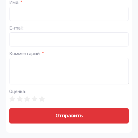
Имя:
*
E-mail:
Комментарий:
*
Оценка:
Отправить