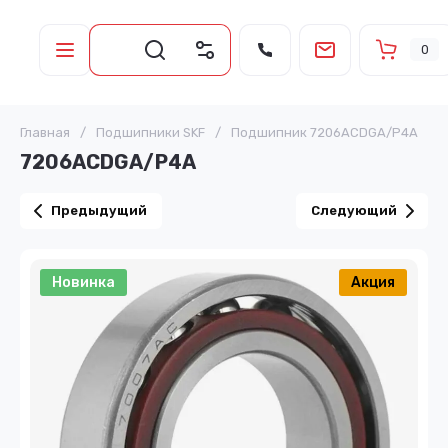
0
Главная
/
Подшипники SKF
/
Подшипник 7206ACDGA/P4A
7206ACDGA/P4A
Предыдущий
Следующий
Новинка
Акция