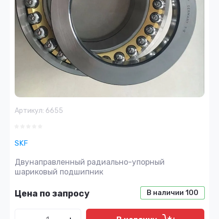
Артикул:
6655
SKF
Двунаправленный радиально-упорный
шариковый подшипник
Цена по запросу
В наличии
100